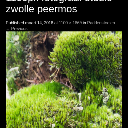
zwolle peermos
Published
maart 14, 2016
at
1100 × 1669
in
Paddenstoelen
←
Previous