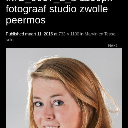
fotograaf studio zwolle
peermos
Published
maart 11, 2016
at
733 × 1100
in
Marvin en Tessa
solo
Next
→