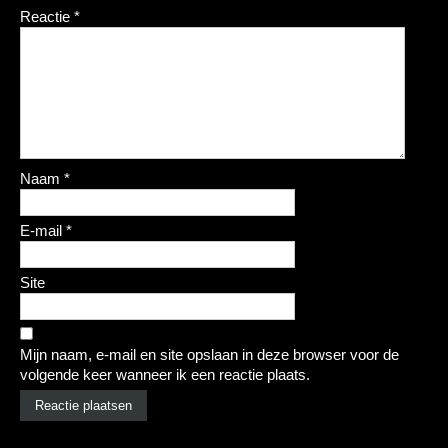
Reactie
*
Naam
*
E-mail
*
Site
Mijn naam, e-mail en site opslaan in deze browser voor de
volgende keer wanneer ik een reactie plaats.