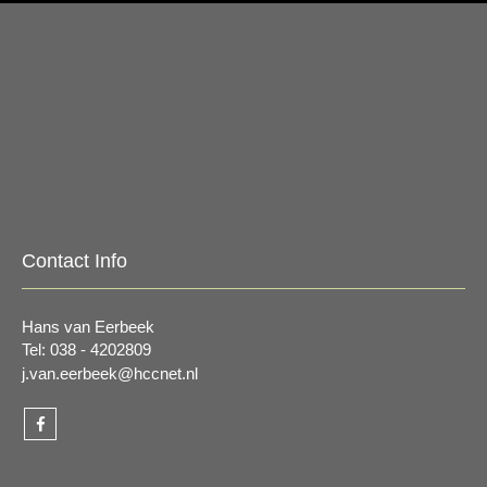
Contact Info
Hans van Eerbeek
Tel: 038 - 4202809
j.van.eerbeek@hccnet.nl