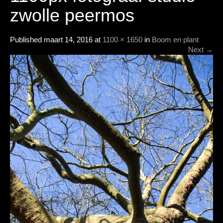
zwolle peermos
Published
maart 14, 2016
at
1100 × 1650
in
Boom en plant
Next
→